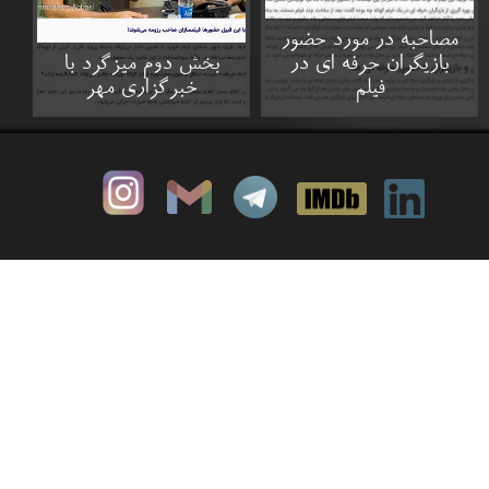
مصاحبه در مورد حضور
بازیگران حرفه ای در
بخش دوم میزگرد با
فیلم
خبرگزاری مهر