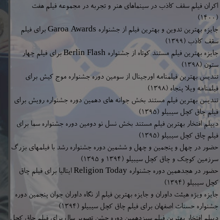
اکران فیلم سقف کاذب در سینماهای هنر و تجربه در مجموعه فیلم هفت
(۱۴۰۰)
جایزه بهترین تدوین و بهترین فیلم از جشنواره Garoa Awards برای فیلم
سقف کاذب (۱۳۹۹)
جایزه بهترین فیلم مستند کوتاه از جشنواره Berlin Flash برای فیلم چهار
ستون (۱۳۹۸)
تندیس بهترین فیلمنامه اورجینال از سومین دوره جشنواره موج کیش برای
فیلمنامه ویلا پنجاه (۱۳۹۸)
تندیس بهترین فیلم مستند بخش جوانه های دهمین دوره جشنواره رویش برای
فیلم چاق کچل سیبیلو (۱۳۹۵)
دیپلم افتخار بهترین فیلم مستند بخش نسل نو دومین دوره جشنواره سما برای
فیلم چاق کچل سیبیلو (۱۳۹۵)
حضور در چهل و پنجمین و چهل و ششمین دوره جشنواره رشد با فیلمهای بزرگ
سرزمین کوچک و چاق کچل سیبیلو (۱۳۹۴ و ۱۳۹۵)
حضور در هجدهمین دوره جشنواره Religion Today ایتالیا برای فیلم چاق
کچل سیبیلو (۱۳۹۴)
جایزه ویژه هیئت داوران و جایزه بهترین فیلم از نگاه داوران جوان پنجمین دوره
جشنواره حسنات اصفهان برای فیلم چاق کچل سیبیلو (۱۳۹۴)
دیپلم افتخار بهترین فیلم سیزدهمین دوره جشن تصویر سال برای فیلم چاق کچل