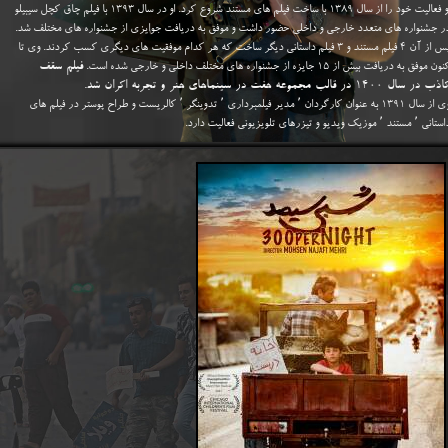
او فعالیت خود را از سال ۱۳۸۹ با ساخت فیلم های مستند شروع کرد. او در سال ۱۳۹۳ با فیلم چاق کچل سیبیلو
ر جشنواره های متعدد خارجی و داخلی حضور داشت و موفق به دریافت جوایزی از جشنواره های مختلف شد.
پس از آن ۴ فیلم مستند و ۳ فیلم داستانی دیگر ساخت که هر کدام موفقیت های دیگری کسب کردند. وی تا
ون موفق به دریافت بیش از ۱۵ جایزه از جشنواره های مختلف داخلی و خارجی شده است.
فیلم سقف
ب در سال ۱۴۰۰ در قالب مجموعه هفت در سینماهای هنر و تجربه اکران شد.
وی از سال ۱۳۹۱ به عنوان کارگردان ٬ مدیر فیلمبرداری ٬ تدوینگر ٬ کالریست و طراح پوستر در فیلم های
انی ٬ مستند ٬ موزیک ویدیو و تیزرهای تلویزیونی فعالیت دارد.