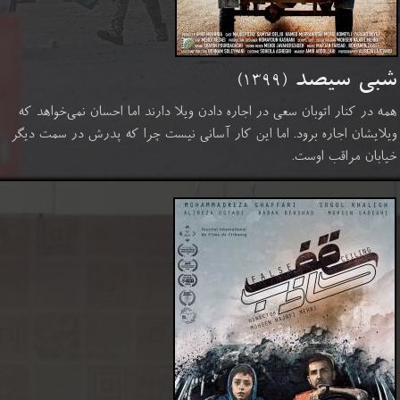
شبی سیصد
(۱۳۹۹)
​​​​​​​همه در کنار اتوبان سعی در اجاره دادن ویلا دارند اما احسان نمی‌خواهد که
ویلایشان اجاره برود. اما این کار آسانی نیست چرا که پدرش در سمت دیگر
خیابان مراقب اوست.