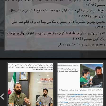
سیبیلو (۱۳۹۴)
لوح تقدیر بهترین فیلم مستند اولین دوره جشنواره موج کیش برای فیلم چاق
کچل سیبیلو (۱۳۹۴)
تندیس بهترین فیلمبرداری از جشنواره سکانس بیداری برای فیلم ضد خش
(۱۳۹۴)
​تندیس بهترین فیلم از نگاه تماشاگران دوازدهمین دوره جشنواره نهال برای فیلم
چاق کچل سیبیلو (۱۳۹۴)
و حضور در بیش از ۲۰ جشنواره دیگر