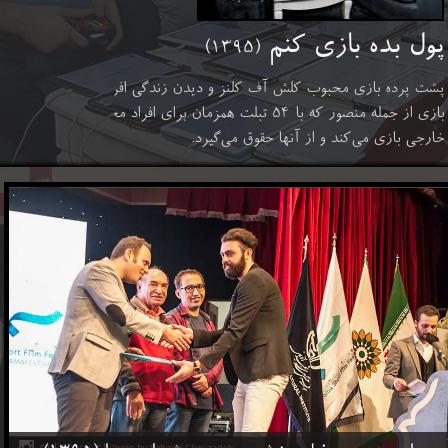
پول بده بازی کنم
(۱۳۹۵)
​پشت پرده بازی محبوب کلش آف کلنز و دیدن زندگی افراد مشهور این
بازی از جمله منصور که با ۵۴ تبلت همزمان برای افراد مختلف ایرانی و
خارجی بازی می‌کند و از آنها حقوق می‌گیرد.