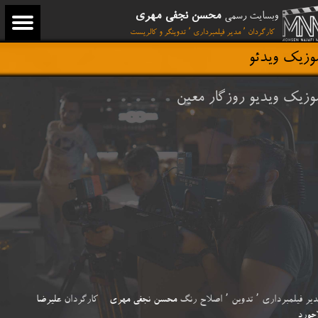
محسن نجفی مهری
وبسایت رسمی
کارگردان ٬ مدیر فیلمبرداری ٬ تدوینگر و کالریست
وزیک ویدئو
موزیک ویدیو روزگار معین
یر فیلمبرداری ٬ تدوین ٬ اصلاح رنگ
محسن نجفی مهری
کارگردان
علیرضا
اجورد