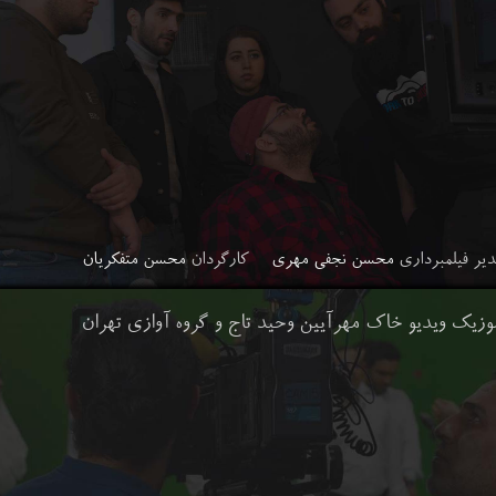
یر فیلمبرداری
محسن نجفی مهری
کارگردان
محسن متفکریان
موزیک ویدیو خاک مهرآیین وحید تاج و گروه آوازی تهران