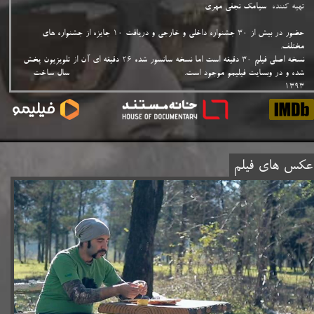
تهیه کننده
سیامک نجفی مهری
حضور در بیش از ۳۰ جشنواره داخلی و خارجی و دریافت ۱۰ جایزه از جشنواره های
مختلف.
نسخه اصلی فیلم ۳۰ دقیقه است اما نسخه سانسور شده ۲۶ دقیقه ای آن از تلویزیون پخش
شده و در وبسایت فیلیمو موجود است. سال ساخت
۱۳۹۳
کس های فیلم