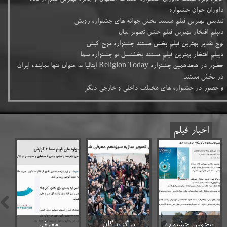
داوران جوان جشنواره
تندیس بهترین فیلم مستند بخش جوانه های جشنواره رویش
دیپلم افتخار بهترین فیلم جشن تصویر سال
لوح تقدیر بهترین فیلم بخش مستند جشنواره موج کیش
دیپلم افتخار بهترین فیلم مستند بخشنسل نو جشنواره سما
حضور در هجدهمین جشنواره Religion Today ایتالیا به عنوان تنها نماینده ایران
در بخش مستند
و حضور در جشنواره های مختلف داخلی و خارجی دیگر
اخبار فیلم
پنجمین جشنواره
برگزیدگان
معرفی