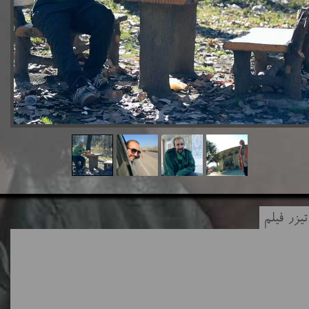
یزر فیلم