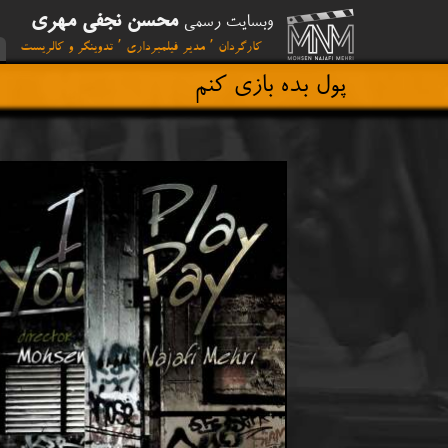
محسن نجفی مهری
وبسایت رسمی
کارگردان ٬ مدیر فیلمبرداری ٬ تدوینگر و کالریست
پول بده بازی کنم