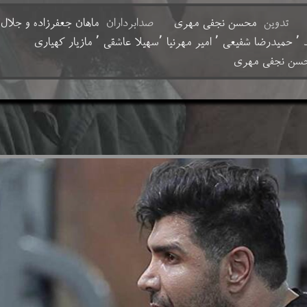
ژاد
تدوین
محسن نجفی مهری
صدابرداران
ماهان جعفرزاده و جلال ق
سن نجفی مهری