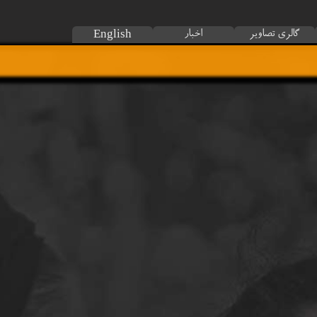
گالری تصاویر
اخبار
English